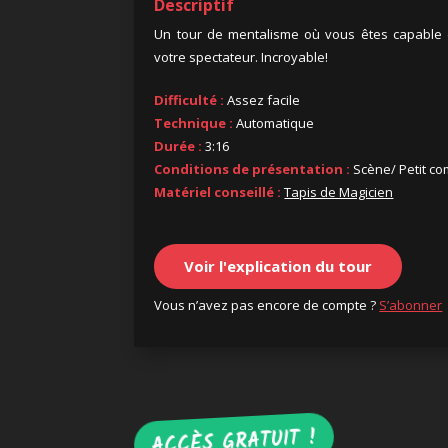
Descriptif
Un tour de mentalisme où vous êtes capable d
votre spectateur. Incroyable!
Difficulté :
Assez facile
Technique :
Automatique
Durée :
3:16
Conditions de présentation :
Scène/ Petit com
Matériel conseillé :
Tapis de Magicien
Voir l'explication du tour
Vous n’avez pas encore de compte ?
S’abonner
ACCÈS GRATUIT !