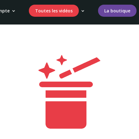
mpte
Toutes les vidéos
La boutique