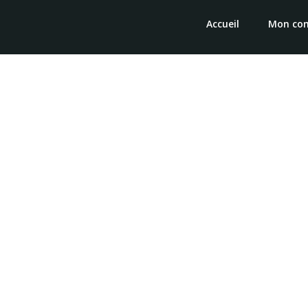
Accueil
Mon co