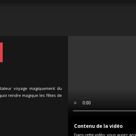
ectateur voyage magiquement du
quoi rendre magique les fêtes de
Contenu de la vidéo
Dans cette vidéo, vous aurez accès