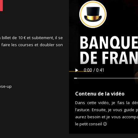
billet de 10 € et subitement, il se
r faire les courses et doubler son
lose-up
Contenu de la vidéo
Dans cette vidéo, je fais la d
l’astuce. Ensuite, je vous guide
aurez besoin et je vous accompa
le petit conseil 😉