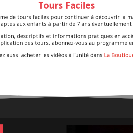
Tours Faciles
 de tours faciles pour continuer à découvrir la m
aptés aux enfants à partir de 7 ans éventuellement a
ation, descriptifs et informations pratiques en accès
explication des tours, abonnez-vous au programme e
z aussi acheter les vidéos à l’unité dans
La Boutiqu