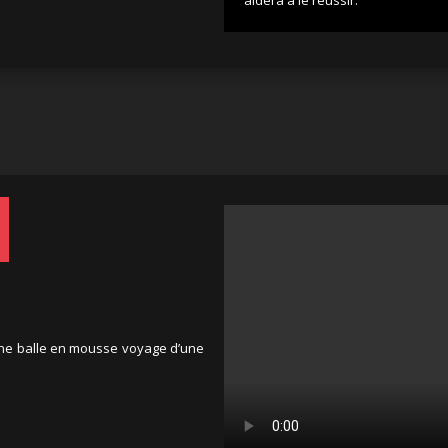
aidera à le réussir.
une balle en mousse voyage d’une