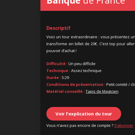
Banque
de France
Descriptif
Voici un tour extraordinaire : vous présentez un 
transforme en billet de 20€. C’est top pour alle
pouvoir d’achat !
Difficulté :
Un peu difficile
Technique :
Assez technique
Durée :
5:29
Conditions de présentation :
Petit comité / c
Matériel conseillé :
Tapis de Magicien
Voir l'explication du tour
Vous n’avez pas encore de compte ?
S’abonner