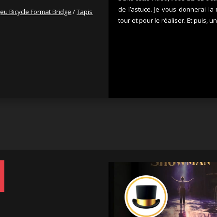
de l’astuce. Je vous donnerai l
Jeu Bicycle Format Bridge
/
Tapis
tour et pour le réaliser. Et puis, u