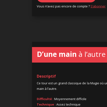
Vous n’avez pas encore de compte ?
S’abonner
D’une main
à l’autre
Descriptif
Ce tour est un grand classique de la Magie où 
main à l’autre.
Difficulté :
Moyennement difficile
Technique :
Assez technique