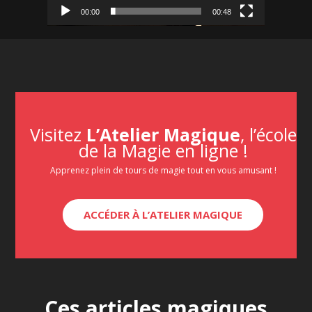
00:00
00:48
Visitez
L’Atelier Magique
, l’école
de la Magie en ligne !
Apprenez plein de tours de magie tout en vous amusant !
ACCÉDER À L’ATELIER MAGIQUE
Ces articles magiques