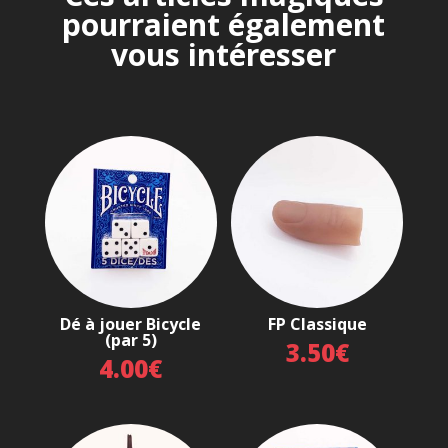
pourraient également
vous intéresser
Dé à jouer Bicycle
FP Classique
(par 5)
3.50
€
4.00
€