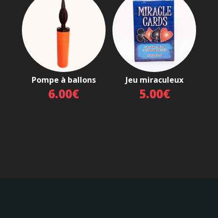
Pompe à ballons
Jeu miraculeux
6.00
€
5.00
€